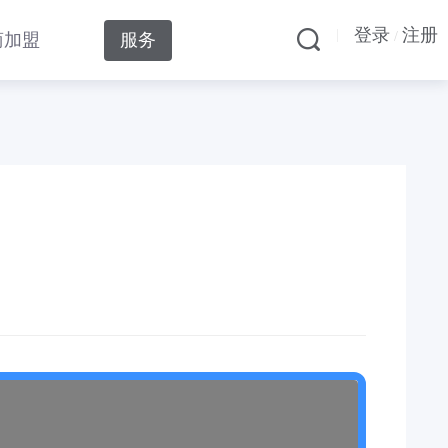
登录
注册
|
/
商加盟
服务