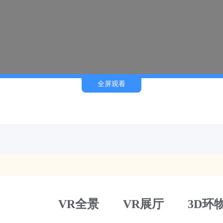
全屏观看
VR全景
VR展厅
3D环