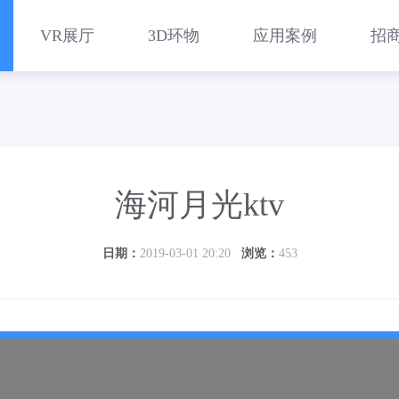
VR展厅
3D环物
应用案例
招
海河月光ktv
日期：
2019-03-01 20:20
浏览：
453