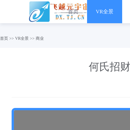
首页
VR全景
首页
>>
VR全景
>>
商业
何氏招