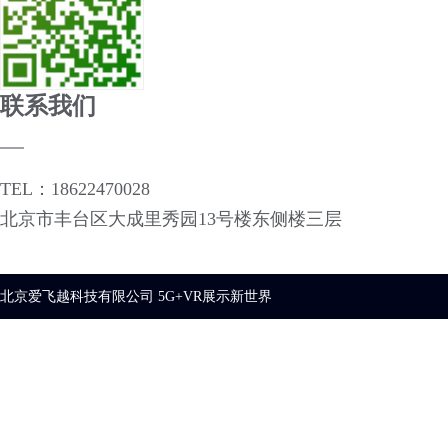
联系我们
TEL：18622470028
北京市丰台区大成里秀园13号楼东侧楼三层
北京爱飞越科技有限公司 5G+VR展示新世界