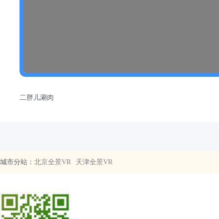
二胖儿涮肉
城市分站：
北京全景VR
天津全景VR