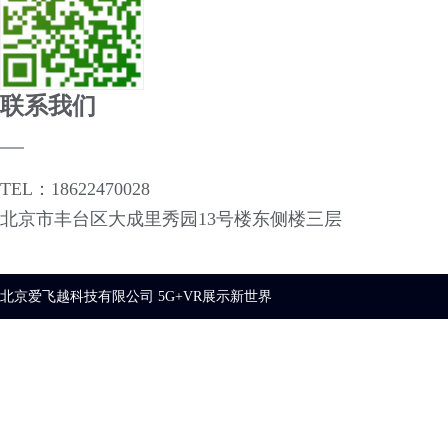
联系我们
TEL：18622470028
北京市丰台区大成里秀园13号楼东侧楼三层
北京爱飞越科技有限公司 5G+VR展示新世界