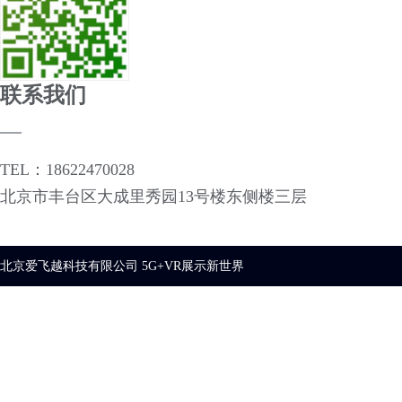
联系我们
TEL：18622470028
北京市丰台区大成里秀园13号楼东侧楼三层
北京爱飞越科技有限公司 5G+VR展示新世界